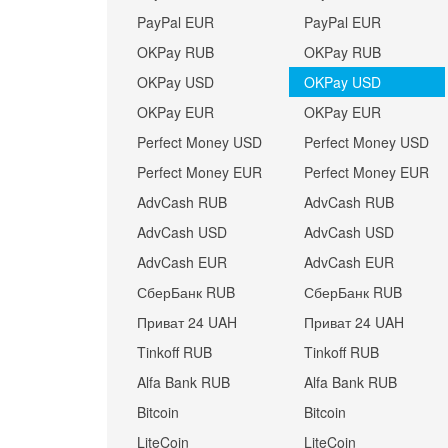
PayPal EUR
PayPal EUR
OKPay RUB
OKPay RUB
OKPay USD
OKPay USD
OKPay EUR
OKPay EUR
Perfect Money USD
Perfect Money USD
Perfect Money EUR
Perfect Money EUR
AdvCash RUB
AdvCash RUB
AdvCash USD
AdvCash USD
AdvCash EUR
AdvCash EUR
СберБанк RUB
СберБанк RUB
Приват 24 UAH
Приват 24 UAH
Tinkoff RUB
Tinkoff RUB
Alfa Bank RUB
Alfa Bank RUB
Bitcoin
Bitcoin
LiteCoin
LiteCoin