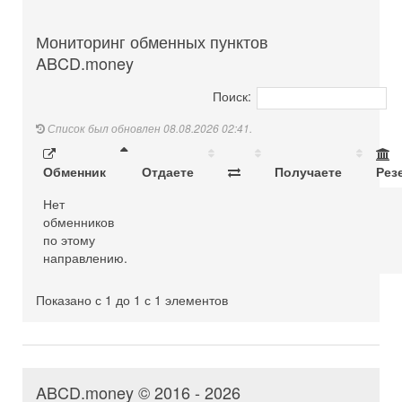
Мониторинг обменных пунктов
ABCD.money
Поиск:
Список был обновлен 08.08.2026 02:41.
Обменник
Отдаете
Получаете
Рез
Нет
обменников
по этому
направлению.
Показано с 1 до 1 с 1 элементов
ABCD.money © 2016 - 2026