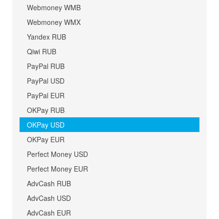
Webmoney WMB
Webmoney WMX
Yandex RUB
Qiwi RUB
PayPal RUB
PayPal USD
PayPal EUR
OKPay RUB
OKPay USD
OKPay EUR
Perfect Money USD
Perfect Money EUR
AdvCash RUB
AdvCash USD
AdvCash EUR