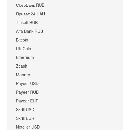
СберБанк RUB
Приват 24 UAH
Tinkoff RUB
Alfa Bank RUB
Bitcoin
LiteCoin
Ethereum
Zcash
Monero
Payeer USD
Payeer RUB
Payeer EUR
Skrill USD
Skrill EUR
Neteller USD