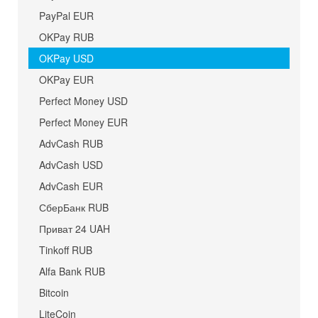
PayPal EUR
OKPay RUB
OKPay USD
OKPay EUR
Perfect Money USD
Perfect Money EUR
AdvCash RUB
AdvCash USD
AdvCash EUR
СберБанк RUB
Приват 24 UAH
Tinkoff RUB
Alfa Bank RUB
Bitcoin
LiteCoin