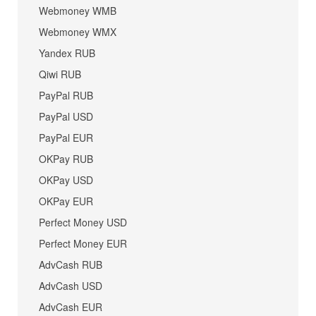
Webmoney WMB
Webmoney WMX
Yandex RUB
Qiwi RUB
PayPal RUB
PayPal USD
PayPal EUR
OKPay RUB
OKPay USD
OKPay EUR
Perfect Money USD
Perfect Money EUR
AdvCash RUB
AdvCash USD
AdvCash EUR