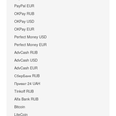
PayPal EUR
OKPay RUB
OKPay USD
OKPay EUR
Perfect Money USD
Perfect Money EUR
AdvCash RUB
AdvCash USD
AdvCash EUR
СберБанк RUB
Приват 24 UAH
Tinkoff RUB
Alfa Bank RUB
Bitcoin
LiteCoin