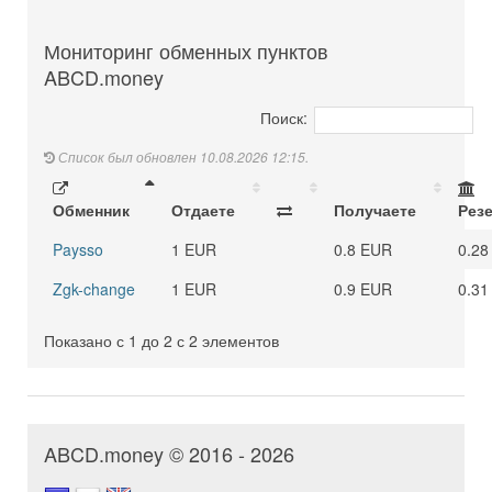
Мониторинг обменных пунктов
ABCD.money
Поиск:
Список был обновлен 10.08.2026 12:15.
Обменник
Отдаете
Получаете
Рез
Paysso
1 EUR
0.8 EUR
0.28
Zgk-change
1 EUR
0.9 EUR
0.31
Показано с 1 до 2 с 2 элементов
ABCD.money © 2016 - 2026