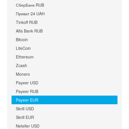
СберБанк RUB
Приват 24 UAH
Tinkoff RUB
Alfa Bank RUB
Bitcoin
LiteCoin
Ethereum
Zcash
Monero
Payeer USD
Payeer RUB
Payeer EUR
Skrill USD
Skrill EUR
Neteller USD