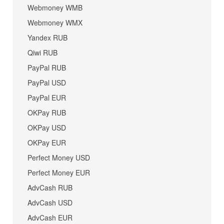
Webmoney WMB
Webmoney WMX
Yandex RUB
Qiwi RUB
PayPal RUB
PayPal USD
PayPal EUR
OKPay RUB
OKPay USD
OKPay EUR
Perfect Money USD
Perfect Money EUR
AdvCash RUB
AdvCash USD
AdvCash EUR