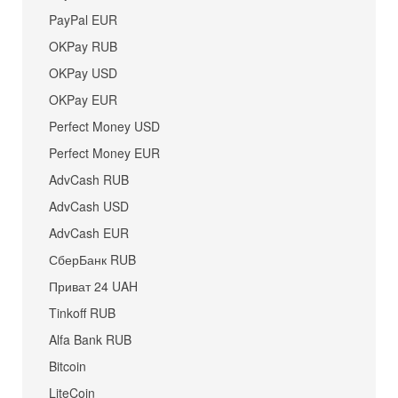
PayPal EUR
OKPay RUB
OKPay USD
OKPay EUR
Perfect Money USD
Perfect Money EUR
AdvCash RUB
AdvCash USD
AdvCash EUR
СберБанк RUB
Приват 24 UAH
Tinkoff RUB
Alfa Bank RUB
Bitcoin
LiteCoin