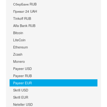
СберБанк RUB
Приват 24 UAH
Tinkoff RUB
Alfa Bank RUB
Bitcoin
LiteCoin
Ethereum
Zcash
Monero
Payeer USD
Payeer RUB
Payeer EUR
Skrill USD
Skrill EUR
Neteller USD