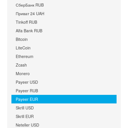
СберБанк RUB
Приват 24 UAH
Tinkoff RUB
Alfa Bank RUB
Bitcoin
LiteCoin
Ethereum
Zcash
Monero
Payeer USD
Payeer RUB
Payeer EUR
Skrill USD
Skrill EUR
Neteller USD