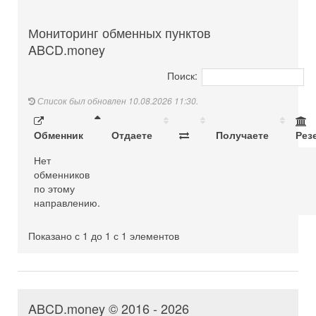
Мониторинг обменных пунктов
ABCD.money
Поиск:
Список был обновлен 10.08.2026 11:30.
Обменник
Отдаете
Получаете
Рез
Нет
обменников
по этому
направлению.
Показано с 1 до 1 с 1 элементов
ABCD.money © 2016 - 2026