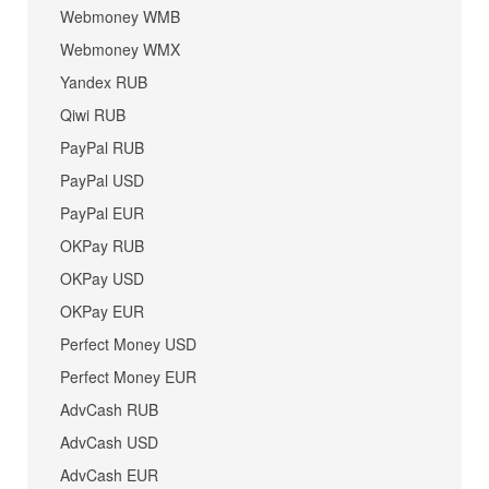
Webmoney WMB
Webmoney WMX
Yandex RUB
Qiwi RUB
PayPal RUB
PayPal USD
PayPal EUR
OKPay RUB
OKPay USD
OKPay EUR
Perfect Money USD
Perfect Money EUR
AdvCash RUB
AdvCash USD
AdvCash EUR