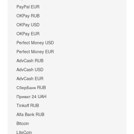
PayPal EUR
OKPay RUB
OKPay USD
OKPay EUR
Perfect Money USD
Perfect Money EUR
AdvCash RUB
AdvCash USD
AdvCash EUR
СберБанк RUB
Приват 24 UAH
Tinkoff RUB
Alfa Bank RUB
Bitcoin
LiteCoin