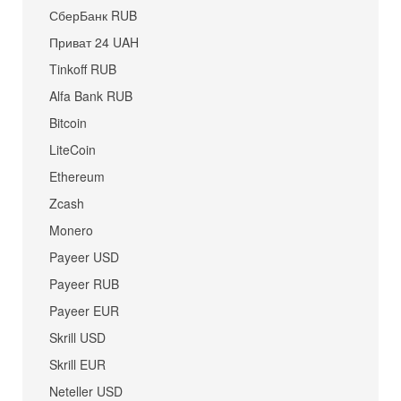
СберБанк RUB
Приват 24 UAH
Tinkoff RUB
Alfa Bank RUB
Bitcoin
LiteCoin
Ethereum
Zcash
Monero
Payeer USD
Payeer RUB
Payeer EUR
Skrill USD
Skrill EUR
Neteller USD