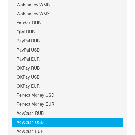
Webmoney WMB
Webmoney WMX
Yandex RUB
Qiwi RUB
PayPal RUB
PayPal USD
PayPal EUR
OKPay RUB
OKPay USD
OKPay EUR
Perfect Money USD
Perfect Money EUR
AdvCash RUB
AdvCash USD
AdvCash EUR