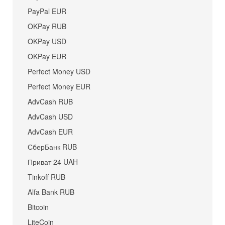
PayPal EUR
OKPay RUB
OKPay USD
OKPay EUR
Perfect Money USD
Perfect Money EUR
AdvCash RUB
AdvCash USD
AdvCash EUR
СберБанк RUB
Приват 24 UAH
Tinkoff RUB
Alfa Bank RUB
Bitcoin
LiteCoin