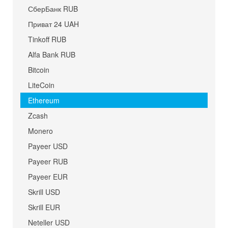
СберБанк RUB
Приват 24 UAH
Tinkoff RUB
Alfa Bank RUB
Bitcoin
LiteCoin
Ethereum
Zcash
Monero
Payeer USD
Payeer RUB
Payeer EUR
Skrill USD
Skrill EUR
Neteller USD