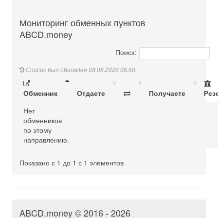
Мониторинг обменных пунктов
ABCD.money
Поиск:
Список был обновлен 08.08.2026 06:50.
Обменник
Отдаете
Получаете
Рез
Нет
обменников
по этому
направлению.
Показано с 1 до 1 с 1 элементов
ABCD.money © 2016 - 2026