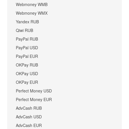
Webmoney WMB
Webmoney WMX
Yandex RUB
Qiwi RUB
PayPal RUB
PayPal USD
PayPal EUR
OKPay RUB
OKPay USD
OKPay EUR
Perfect Money USD
Perfect Money EUR
AdvCash RUB
AdvCash USD
AdvCash EUR