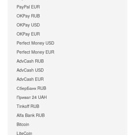
PayPal EUR
OKPay RUB
OKPay USD
OKPay EUR
Perfect Money USD
Perfect Money EUR
AdvCash RUB
AdvCash USD
AdvCash EUR
СберБанк RUB
Приват 24 UAH
Tinkoff RUB
Alfa Bank RUB
Bitcoin
LiteCoin