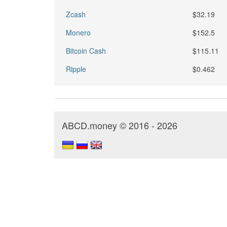
Zcash
$32.19
Monero
$152.5
Bitcoin Cash
$115.11
Ripple
$0.462
ABCD.money © 2016 - 2026