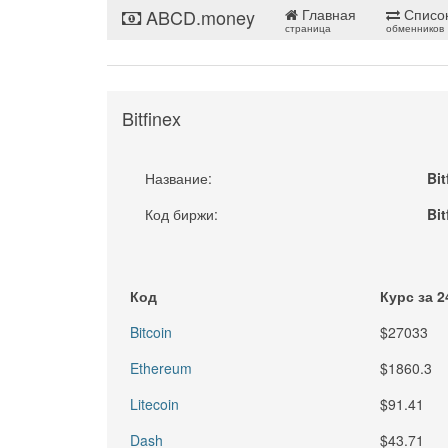
ABCD.money
Главная
Списо
страница
обменников
Bitfinex
Название:
Bit
Код биржи:
Bit
Код
Курс за 2
Bitcoin
$27033
Ethereum
$1860.3
Litecoin
$91.41
Dash
$43.71