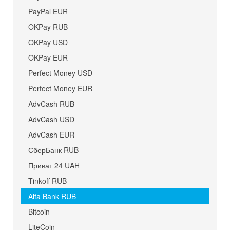
PayPal EUR
OKPay RUB
OKPay USD
OKPay EUR
Perfect Money USD
Perfect Money EUR
AdvCash RUB
AdvCash USD
AdvCash EUR
СберБанк RUB
Приват 24 UAH
Tinkoff RUB
Alfa Bank RUB
Bitcoin
LiteCoin