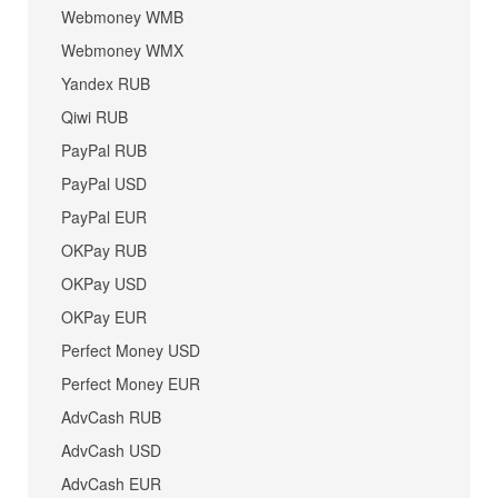
Webmoney WMB
Webmoney WMX
Yandex RUB
Qiwi RUB
PayPal RUB
PayPal USD
PayPal EUR
OKPay RUB
OKPay USD
OKPay EUR
Perfect Money USD
Perfect Money EUR
AdvCash RUB
AdvCash USD
AdvCash EUR