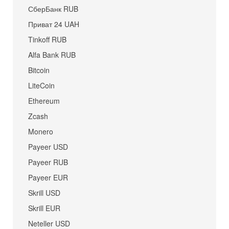
СберБанк RUB
Приват 24 UAH
Tinkoff RUB
Alfa Bank RUB
Bitcoin
LiteCoin
Ethereum
Zcash
Monero
Payeer USD
Payeer RUB
Payeer EUR
Skrill USD
Skrill EUR
Neteller USD