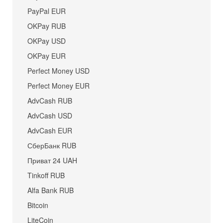
PayPal EUR
OKPay RUB
OKPay USD
OKPay EUR
Perfect Money USD
Perfect Money EUR
AdvCash RUB
AdvCash USD
AdvCash EUR
СберБанк RUB
Приват 24 UAH
Tinkoff RUB
Alfa Bank RUB
Bitcoin
LiteCoin