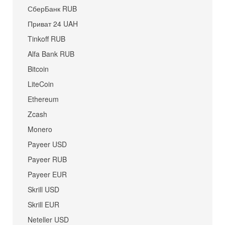
СберБанк RUB
Приват 24 UAH
Tinkoff RUB
Alfa Bank RUB
Bitcoin
LiteCoin
Ethereum
Zcash
Monero
Payeer USD
Payeer RUB
Payeer EUR
Skrill USD
Skrill EUR
Neteller USD