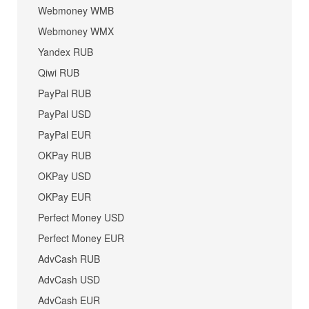
Webmoney WMB
Webmoney WMX
Yandex RUB
Qiwi RUB
PayPal RUB
PayPal USD
PayPal EUR
OKPay RUB
OKPay USD
OKPay EUR
Perfect Money USD
Perfect Money EUR
AdvCash RUB
AdvCash USD
AdvCash EUR