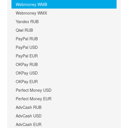
Webmoney WMB
Webmoney WMX
Yandex RUB
Qiwi RUB
PayPal RUB
PayPal USD
PayPal EUR
OKPay RUB
OKPay USD
OKPay EUR
Perfect Money USD
Perfect Money EUR
AdvCash RUB
AdvCash USD
AdvCash EUR