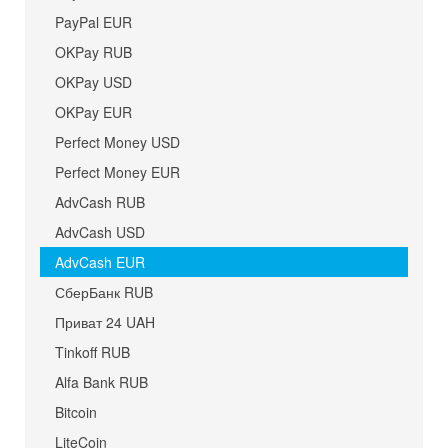
PayPal EUR
OKPay RUB
OKPay USD
OKPay EUR
Perfect Money USD
Perfect Money EUR
AdvCash RUB
AdvCash USD
AdvCash EUR
СберБанк RUB
Приват 24 UAH
Tinkoff RUB
Alfa Bank RUB
Bitcoin
LiteCoin