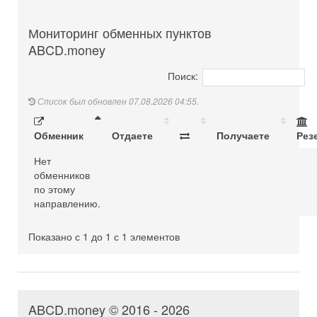
Мониторинг обменных пунктов
ABCD.money
Поиск:
Список был обновлен 07.08.2026 04:55.
Обменник
Отдаете
Получаете
Рез
Нет
обменников
по этому
направлению.
Показано с 1 до 1 с 1 элементов
ABCD.money © 2016 - 2026