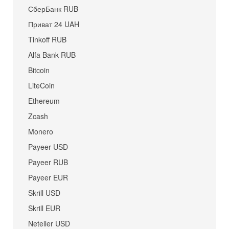
СберБанк RUB
Приват 24 UAH
Tinkoff RUB
Alfa Bank RUB
Bitcoin
LiteCoin
Ethereum
Zcash
Monero
Payeer USD
Payeer RUB
Payeer EUR
Skrill USD
Skrill EUR
Neteller USD