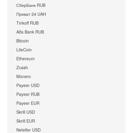
СберБанк RUB
Приват 24 UAH
Tinkoff RUB
Alfa Bank RUB
Bitcoin
LiteCoin
Ethereum
Zcash
Monero
Payeer USD
Payeer RUB
Payeer EUR
Skrill USD
Skrill EUR
Neteller USD