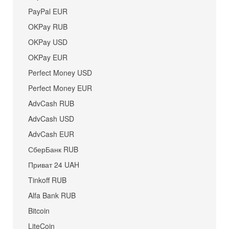
PayPal EUR
OKPay RUB
OKPay USD
OKPay EUR
Perfect Money USD
Perfect Money EUR
AdvCash RUB
AdvCash USD
AdvCash EUR
СберБанк RUB
Приват 24 UAH
Tinkoff RUB
Alfa Bank RUB
Bitcoin
LiteCoin