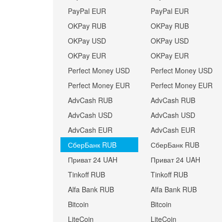
PayPal EUR
PayPal EUR
OKPay RUB
OKPay RUB
OKPay USD
OKPay USD
OKPay EUR
OKPay EUR
Perfect Money USD
Perfect Money USD
Perfect Money EUR
Perfect Money EUR
AdvCash RUB
AdvCash RUB
AdvCash USD
AdvCash USD
AdvCash EUR
AdvCash EUR
СберБанк RUB
СберБанк RUB
Приват 24 UAH
Приват 24 UAH
Tinkoff RUB
Tinkoff RUB
Alfa Bank RUB
Alfa Bank RUB
Bitcoin
Bitcoin
LiteCoin
LiteCoin