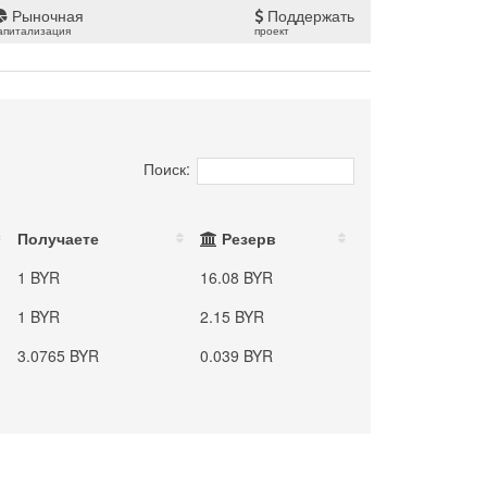
Рыночная
Поддержать
апитализация
проект
Поиск:
Получаете
Резерв
1 BYR
16.08 BYR
1 BYR
2.15 BYR
3.0765 BYR
0.039 BYR