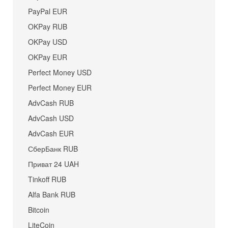
PayPal EUR
OKPay RUB
OKPay USD
OKPay EUR
Perfect Money USD
Perfect Money EUR
AdvCash RUB
AdvCash USD
AdvCash EUR
СберБанк RUB
Приват 24 UAH
Tinkoff RUB
Alfa Bank RUB
Bitcoin
LiteCoin