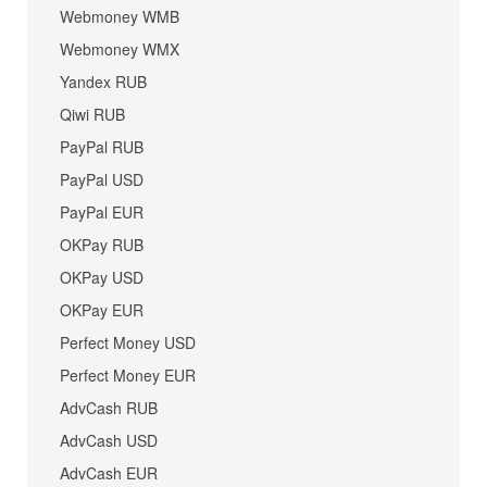
Webmoney WMB
Webmoney WMX
Yandex RUB
Qiwi RUB
PayPal RUB
PayPal USD
PayPal EUR
OKPay RUB
OKPay USD
OKPay EUR
Perfect Money USD
Perfect Money EUR
AdvCash RUB
AdvCash USD
AdvCash EUR