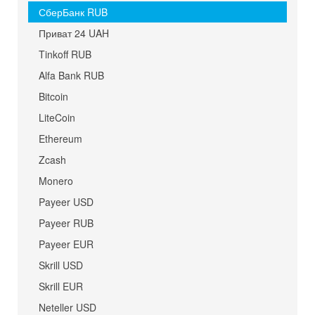
СберБанк RUB
Приват 24 UAH
Tinkoff RUB
Alfa Bank RUB
Bitcoin
LiteCoin
Ethereum
Zcash
Monero
Payeer USD
Payeer RUB
Payeer EUR
Skrill USD
Skrill EUR
Neteller USD