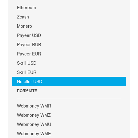
Ethereum
Zcash
Monero
Payeer USD
Payeer RUB
Payeer EUR
Skrill USD
Skrill EUR
Neteller USD
ПОЛУЧИТЕ
Webmoney WMR
Webmoney WMZ
Webmoney WMU
Webmoney WME