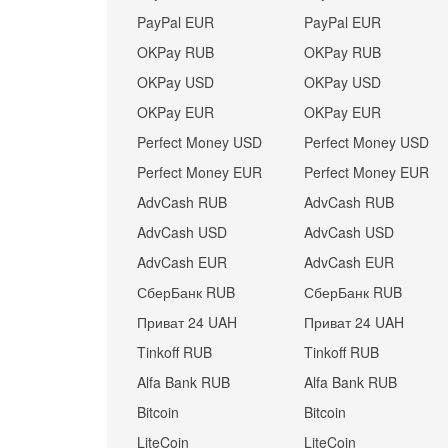
PayPal EUR
PayPal EUR
OKPay RUB
OKPay RUB
OKPay USD
OKPay USD
OKPay EUR
OKPay EUR
Perfect Money USD
Perfect Money USD
Perfect Money EUR
Perfect Money EUR
AdvCash RUB
AdvCash RUB
AdvCash USD
AdvCash USD
AdvCash EUR
AdvCash EUR
СберБанк RUB
СберБанк RUB
Приват 24 UAH
Приват 24 UAH
Tinkoff RUB
Tinkoff RUB
Alfa Bank RUB
Alfa Bank RUB
Bitcoin
Bitcoin
LiteCoin
LiteCoin