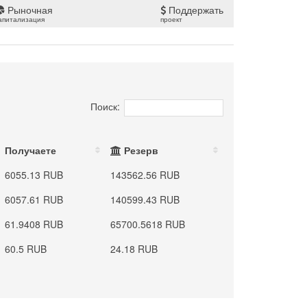
Рыночная
Поддержать
апитализация
проект
Поиск:
Получаете
Резерв
6055.13 RUB
143562.56 RUB
6057.61 RUB
140599.43 RUB
61.9408 RUB
65700.5618 RUB
60.5 RUB
24.18 RUB