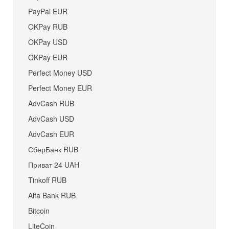
PayPal EUR
OKPay RUB
OKPay USD
OKPay EUR
Perfect Money USD
Perfect Money EUR
AdvCash RUB
AdvCash USD
AdvCash EUR
СберБанк RUB
Приват 24 UAH
Tinkoff RUB
Alfa Bank RUB
Bitcoin
LiteCoin