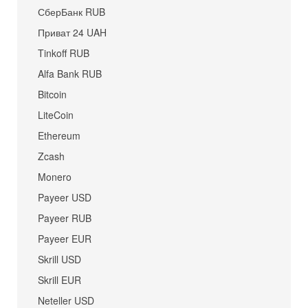
СберБанк RUB
Приват 24 UAH
Tinkoff RUB
Alfa Bank RUB
Bitcoin
LiteCoin
Ethereum
Zcash
Monero
Payeer USD
Payeer RUB
Payeer EUR
Skrill USD
Skrill EUR
Neteller USD