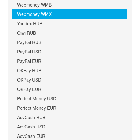
Webmoney WMB
Webmoney WMX
Yandex RUB
Qiwi RUB
PayPal RUB
PayPal USD
PayPal EUR
OKPay RUB
OKPay USD
OKPay EUR
Perfect Money USD
Perfect Money EUR
AdvCash RUB
AdvCash USD
AdvCash EUR