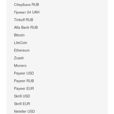
СберБанк RUB
Приват 24 UAH
Tinkoff RUB
Alfa Bank RUB
Bitcoin
LiteCoin
Ethereum
Zcash
Monero
Payeer USD
Payeer RUB
Payeer EUR
Skrill USD
Skrill EUR
Neteller USD