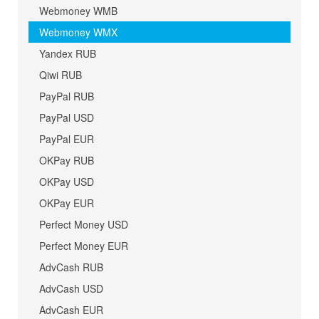
Webmoney WMB
Webmoney WMX
Yandex RUB
Qiwi RUB
PayPal RUB
PayPal USD
PayPal EUR
OKPay RUB
OKPay USD
OKPay EUR
Perfect Money USD
Perfect Money EUR
AdvCash RUB
AdvCash USD
AdvCash EUR