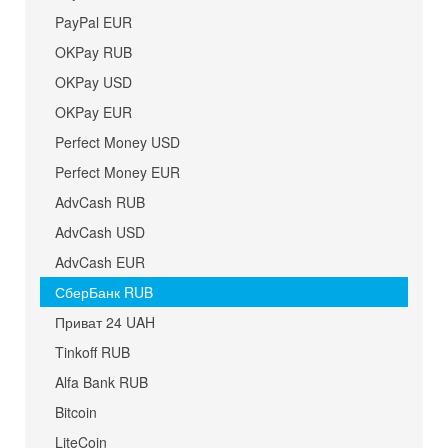
PayPal EUR
OKPay RUB
OKPay USD
OKPay EUR
Perfect Money USD
Perfect Money EUR
AdvCash RUB
AdvCash USD
AdvCash EUR
СберБанк RUB
Приват 24 UAH
Tinkoff RUB
Alfa Bank RUB
Bitcoin
LiteCoin