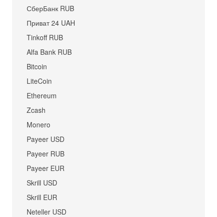
СберБанк RUB
Приват 24 UAH
Tinkoff RUB
Alfa Bank RUB
Bitcoin
LiteCoin
Ethereum
Zcash
Monero
Payeer USD
Payeer RUB
Payeer EUR
Skrill USD
Skrill EUR
Neteller USD