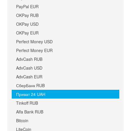
PayPal EUR
OKPay RUB
OKPay USD
OKPay EUR
Perfect Money USD
Perfect Money EUR
AdvCash RUB
AdvCash USD
AdvCash EUR
СберБанк RUB
Приват 24 UAH
Tinkoff RUB
Alfa Bank RUB
Bitcoin
LiteCoin