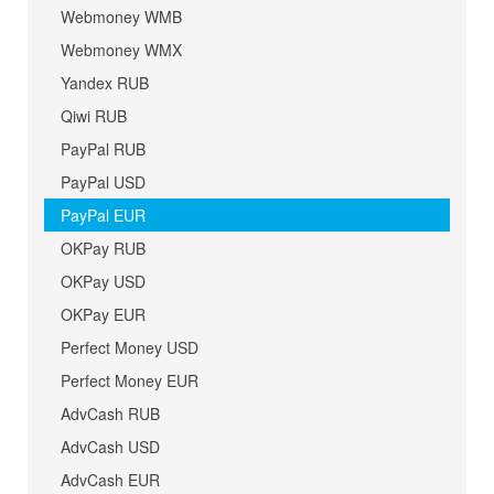
Webmoney WMB
Webmoney WMX
Yandex RUB
Qiwi RUB
PayPal RUB
PayPal USD
PayPal EUR
OKPay RUB
OKPay USD
OKPay EUR
Perfect Money USD
Perfect Money EUR
AdvCash RUB
AdvCash USD
AdvCash EUR