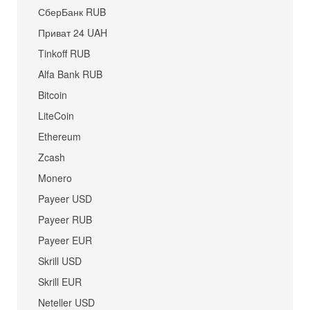
СберБанк RUB
Приват 24 UAH
Tinkoff RUB
Alfa Bank RUB
Bitcoin
LiteCoin
Ethereum
Zcash
Monero
Payeer USD
Payeer RUB
Payeer EUR
Skrill USD
Skrill EUR
Neteller USD