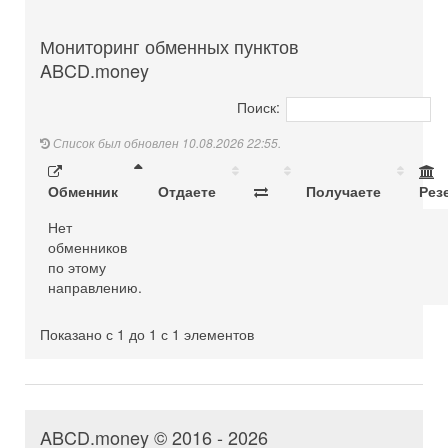
Мониторинг обменных пунктов
ABCD.money
Поиск:
Список был обновлен 10.08.2026 22:55.
Обменник
Отдаете
Получаете
Рез
Нет
обменников
по этому
направлению.
Показано с 1 до 1 с 1 элементов
ABCD.money © 2016 - 2026