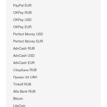
PayPal EUR
OKPay RUB
OKPay USD
OKPay EUR
Perfect Money USD
Perfect Money EUR
AdvCash RUB
AdvCash USD
AdvCash EUR
СберБанк RUB
Приват 24 UAH
Tinkoff RUB
Alfa Bank RUB
Bitcoin
LiteCoin