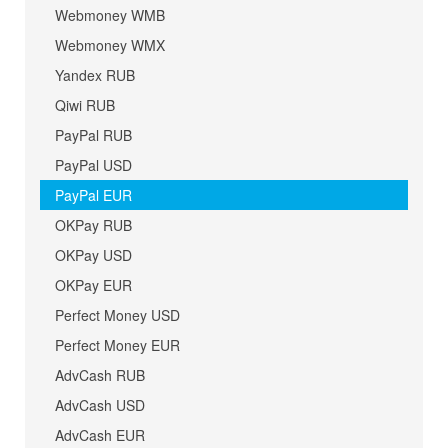
Webmoney WMB
Webmoney WMX
Yandex RUB
Qiwi RUB
PayPal RUB
PayPal USD
PayPal EUR
OKPay RUB
OKPay USD
OKPay EUR
Perfect Money USD
Perfect Money EUR
AdvCash RUB
AdvCash USD
AdvCash EUR