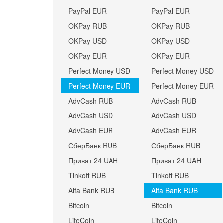
PayPal EUR
PayPal EUR
OKPay RUB
OKPay RUB
OKPay USD
OKPay USD
OKPay EUR
OKPay EUR
Perfect Money USD
Perfect Money USD
Perfect Money EUR
Perfect Money EUR
AdvCash RUB
AdvCash RUB
AdvCash USD
AdvCash USD
AdvCash EUR
AdvCash EUR
СберБанк RUB
СберБанк RUB
Приват 24 UAH
Приват 24 UAH
Tinkoff RUB
Tinkoff RUB
Alfa Bank RUB
Alfa Bank RUB
Bitcoin
Bitcoin
LiteCoin
LiteCoin