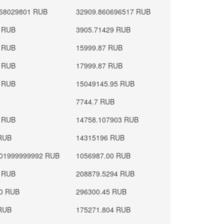
968029801 RUB
32909.860696517 RUB
6 RUB
3905.71429 RUB
1 RUB
15999.87 RUB
4 RUB
17999.87 RUB
1 RUB
15049145.95 RUB
7744.7 RUB
4 RUB
14758.107903 RUB
 RUB
14315196 RUB
301999999992 RUB
1056987.00 RUB
1 RUB
208879.5294 RUB
10 RUB
296300.45 RUB
 RUB
175271.804 RUB