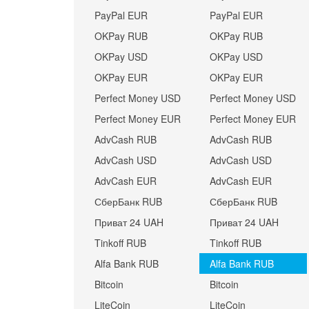
PayPal EUR
PayPal EUR
OKPay RUB
OKPay RUB
OKPay USD
OKPay USD
OKPay EUR
OKPay EUR
Perfect Money USD
Perfect Money USD
Perfect Money EUR
Perfect Money EUR
AdvCash RUB
AdvCash RUB
AdvCash USD
AdvCash USD
AdvCash EUR
AdvCash EUR
СберБанк RUB
СберБанк RUB
Приват 24 UAH
Приват 24 UAH
Tinkoff RUB
Tinkoff RUB
Alfa Bank RUB
Alfa Bank RUB
Bitcoin
Bitcoin
LiteCoin
LiteCoin