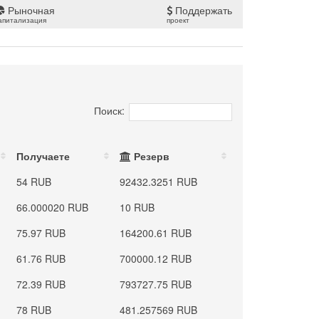
Рыночная
Поддержать
апитализация
проект
Поиск:
Получаете
Резерв
54 RUB
92432.3251 RUB
66.000020 RUB
10 RUB
75.97 RUB
164200.61 RUB
61.76 RUB
700000.12 RUB
72.39 RUB
793727.75 RUB
78 RUB
481.257569 RUB