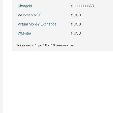
Ultragold
1.000000 USD
V-Obmen NET
1 USD
Virtual Money Exchange
1 USD
WM-sha
1 USD
Показано с 1 до 10 с 10 элементов