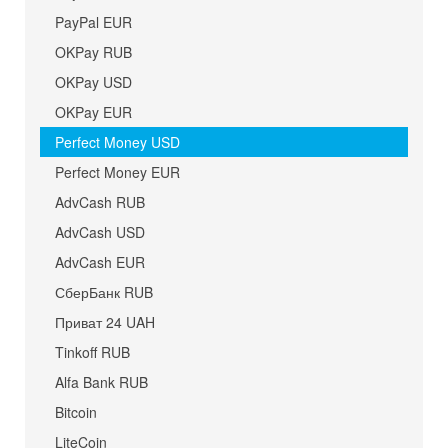
PayPal EUR
OKPay RUB
OKPay USD
OKPay EUR
Perfect Money USD
Perfect Money EUR
AdvCash RUB
AdvCash USD
AdvCash EUR
СберБанк RUB
Приват 24 UAH
Tinkoff RUB
Alfa Bank RUB
Bitcoin
LiteCoin