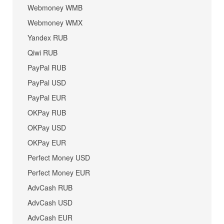
Webmoney WMB
Webmoney WMX
Yandex RUB
Qiwi RUB
PayPal RUB
PayPal USD
PayPal EUR
OKPay RUB
OKPay USD
OKPay EUR
Perfect Money USD
Perfect Money EUR
AdvCash RUB
AdvCash USD
AdvCash EUR