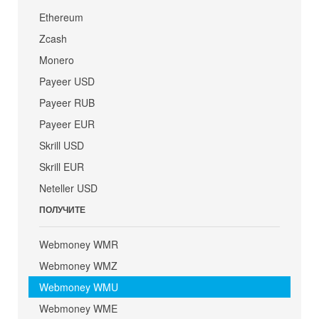
Ethereum
Zcash
Monero
Payeer USD
Payeer RUB
Payeer EUR
Skrill USD
Skrill EUR
Neteller USD
ПОЛУЧИТЕ
Webmoney WMR
Webmoney WMZ
Webmoney WMU
Webmoney WME