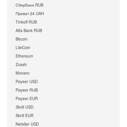
СберБанк RUB
Приват 24 UAH
Tinkoff RUB
Alfa Bank RUB
Bitcoin
LiteCoin
Ethereum
Zcash
Monero
Payeer USD
Payeer RUB
Payeer EUR
Skrill USD
Skrill EUR
Neteller USD