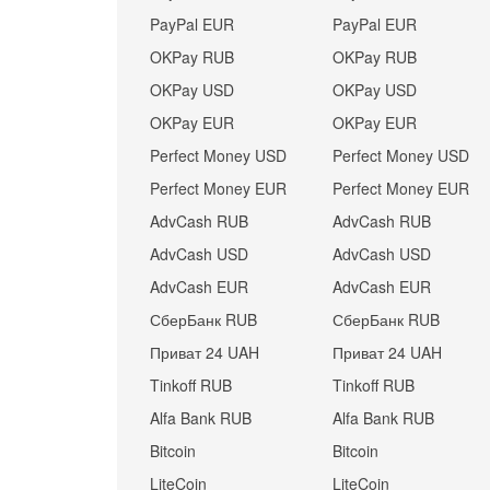
PayPal EUR
PayPal EUR
OKPay RUB
OKPay RUB
OKPay USD
OKPay USD
OKPay EUR
OKPay EUR
Perfect Money USD
Perfect Money USD
Perfect Money EUR
Perfect Money EUR
AdvCash RUB
AdvCash RUB
AdvCash USD
AdvCash USD
AdvCash EUR
AdvCash EUR
СберБанк RUB
СберБанк RUB
Приват 24 UAH
Приват 24 UAH
Tinkoff RUB
Tinkoff RUB
Alfa Bank RUB
Alfa Bank RUB
Bitcoin
Bitcoin
LiteCoin
LiteCoin