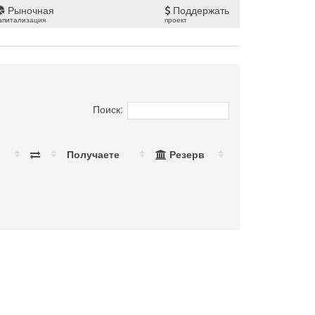
Рыночная
Поддержать
апитализация
проект
Поиск:
Получаете
Резерв