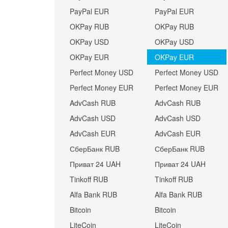
PayPal EUR
PayPal EUR
OKPay RUB
OKPay RUB
OKPay USD
OKPay USD
OKPay EUR
OKPay EUR
Perfect Money USD
Perfect Money USD
Perfect Money EUR
Perfect Money EUR
AdvCash RUB
AdvCash RUB
AdvCash USD
AdvCash USD
AdvCash EUR
AdvCash EUR
СберБанк RUB
СберБанк RUB
Приват 24 UAH
Приват 24 UAH
Tinkoff RUB
Tinkoff RUB
Alfa Bank RUB
Alfa Bank RUB
Bitcoin
Bitcoin
LiteCoin
LiteCoin