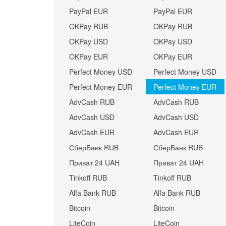
PayPal EUR
PayPal EUR
OKPay RUB
OKPay RUB
OKPay USD
OKPay USD
OKPay EUR
OKPay EUR
Perfect Money USD
Perfect Money USD
Perfect Money EUR
Perfect Money EUR
AdvCash RUB
AdvCash RUB
AdvCash USD
AdvCash USD
AdvCash EUR
AdvCash EUR
СберБанк RUB
СберБанк RUB
Приват 24 UAH
Приват 24 UAH
Tinkoff RUB
Tinkoff RUB
Alfa Bank RUB
Alfa Bank RUB
Bitcoin
Bitcoin
LiteCoin
LiteCoin