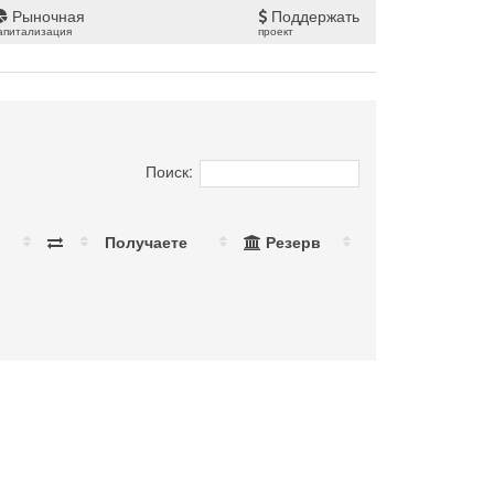
Рыночная
Поддержать
апитализация
проект
Поиск:
Получаете
Резерв