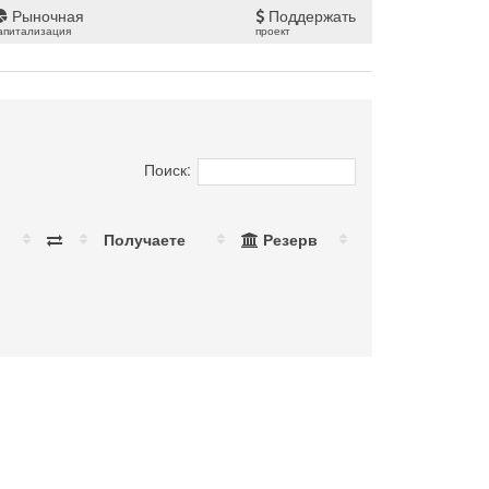
Рыночная
Поддержать
апитализация
проект
Поиск:
Получаете
Резерв