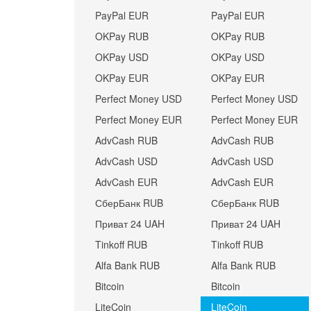
PayPal EUR
PayPal EUR
OKPay RUB
OKPay RUB
OKPay USD
OKPay USD
OKPay EUR
OKPay EUR
Perfect Money USD
Perfect Money USD
Perfect Money EUR
Perfect Money EUR
AdvCash RUB
AdvCash RUB
AdvCash USD
AdvCash USD
AdvCash EUR
AdvCash EUR
СберБанк RUB
СберБанк RUB
Приват 24 UAH
Приват 24 UAH
Tinkoff RUB
Tinkoff RUB
Alfa Bank RUB
Alfa Bank RUB
Bitcoin
Bitcoin
LiteCoin
LiteCoin