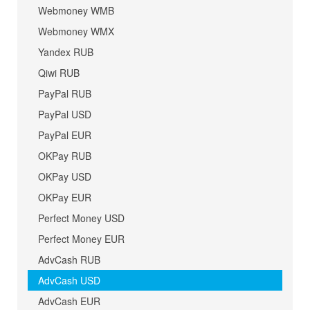
Webmoney WMB
Webmoney WMX
Yandex RUB
Qiwi RUB
PayPal RUB
PayPal USD
PayPal EUR
OKPay RUB
OKPay USD
OKPay EUR
Perfect Money USD
Perfect Money EUR
AdvCash RUB
AdvCash USD
AdvCash EUR