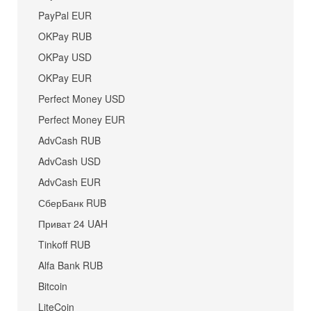
PayPal EUR
OKPay RUB
OKPay USD
OKPay EUR
Perfect Money USD
Perfect Money EUR
AdvCash RUB
AdvCash USD
AdvCash EUR
СберБанк RUB
Приват 24 UAH
Tinkoff RUB
Alfa Bank RUB
Bitcoin
LiteCoin