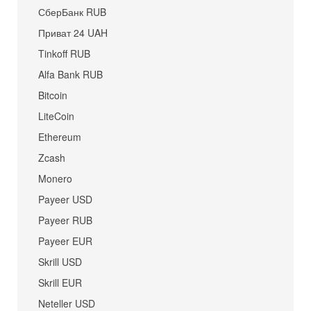
СберБанк RUB
Приват 24 UAH
Tinkoff RUB
Alfa Bank RUB
Bitcoin
LiteCoin
Ethereum
Zcash
Monero
Payeer USD
Payeer RUB
Payeer EUR
Skrill USD
Skrill EUR
Neteller USD