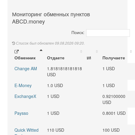
Мониторинг обменных пунктов
ABCD.money
Поиск:
Список был обновлен 09.08.2026 09:20.
Обменник
Отдаете
Получаете
Change AM
1.8181818181818
1 USD
USD
E-Money
1.0 USD
1 USD
ExchangeX
1 USD
0.92100000
USD
Paysso
1 USD
0.8001 USD
Quick Witted
110 USD
100 USD