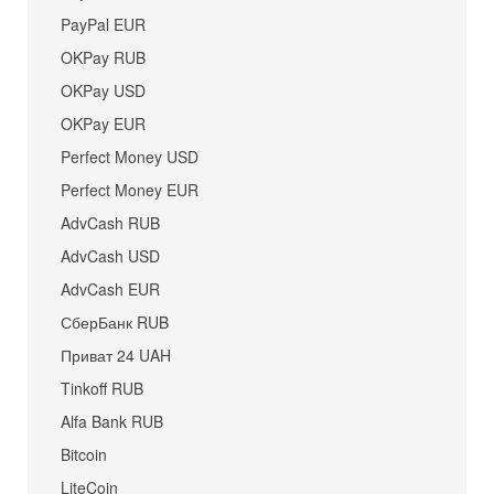
PayPal EUR
OKPay RUB
OKPay USD
OKPay EUR
Perfect Money USD
Perfect Money EUR
AdvCash RUB
AdvCash USD
AdvCash EUR
СберБанк RUB
Приват 24 UAH
Tinkoff RUB
Alfa Bank RUB
Bitcoin
LiteCoin