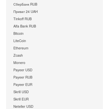
СберБанк RUB
Приват 24 UAH
Tinkoff RUB
Alfa Bank RUB
Bitcoin
LiteCoin
Ethereum
Zcash
Monero
Payeer USD
Payeer RUB
Payeer EUR
Skrill USD
Skrill EUR
Neteller USD