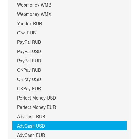
Webmoney WMB
Webmoney WMX
Yandex RUB
Qiwi RUB
PayPal RUB
PayPal USD
PayPal EUR
OKPay RUB
OKPay USD
OKPay EUR
Perfect Money USD
Perfect Money EUR
AdvCash RUB
AdvCash USD
AdvCash EUR