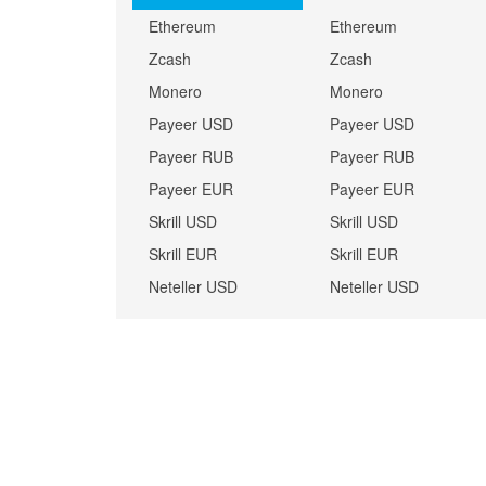
Ethereum
Ethereum
Zcash
Zcash
Monero
Monero
Payeer USD
Payeer USD
Payeer RUB
Payeer RUB
Payeer EUR
Payeer EUR
Skrill USD
Skrill USD
Skrill EUR
Skrill EUR
Neteller USD
Neteller USD