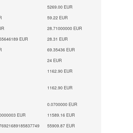
5269.00 EUR
R
59.22 EUR
UR
28.71000000 EUR
55646189 EUR
28.31 EUR
R
69.35436 EUR
24 EUR
1162.90 EUR
1162.90 EUR
0.0700000 EUR
0000003 EUR
11589.16 EUR
76921689185837749
55909.87 EUR