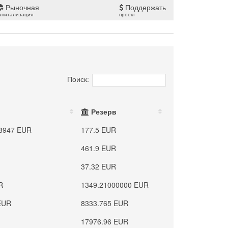
Рыночная
Поддержать
апитализация
проект
Поиск:
Резерв
8947 EUR
177.5 EUR
461.9 EUR
37.32 EUR
R
1349.21000000 EUR
EUR
8333.765 EUR
17976.96 EUR