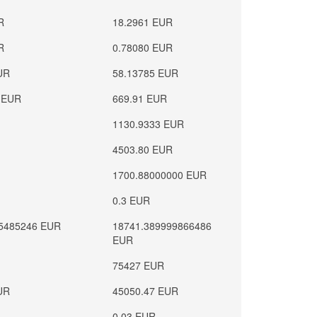
R
18.2961 EUR
R
0.78080 EUR
UR
58.13785 EUR
 EUR
669.91 EUR
1130.9333 EUR
4503.80 EUR
1700.88000000 EUR
0.3 EUR
5485246 EUR
18741.389999866486
EUR
75427 EUR
UR
45050.47 EUR
0.03 EUR