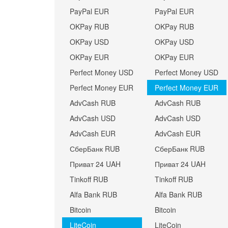
PayPal EUR
PayPal EUR
OKPay RUB
OKPay RUB
OKPay USD
OKPay USD
OKPay EUR
OKPay EUR
Perfect Money USD
Perfect Money USD
Perfect Money EUR
Perfect Money EUR
AdvCash RUB
AdvCash RUB
AdvCash USD
AdvCash USD
AdvCash EUR
AdvCash EUR
СберБанк RUB
СберБанк RUB
Приват 24 UAH
Приват 24 UAH
Tinkoff RUB
Tinkoff RUB
Alfa Bank RUB
Alfa Bank RUB
Bitcoin
Bitcoin
LiteCoin
LiteCoin