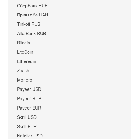
СберБанк RUB
Приват 24 UAH
Tinkoff RUB
Alfa Bank RUB
Bitcoin
LiteCoin
Ethereum
Zcash
Monero
Payeer USD
Payeer RUB
Payeer EUR
Skrill USD
Skrill EUR
Neteller USD