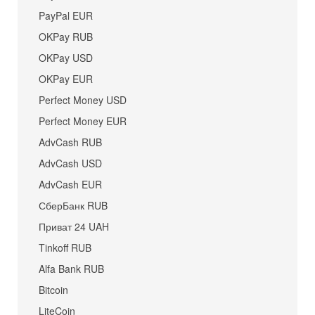
PayPal EUR
OKPay RUB
OKPay USD
OKPay EUR
Perfect Money USD
Perfect Money EUR
AdvCash RUB
AdvCash USD
AdvCash EUR
СберБанк RUB
Приват 24 UAH
Tinkoff RUB
Alfa Bank RUB
Bitcoin
LiteCoin