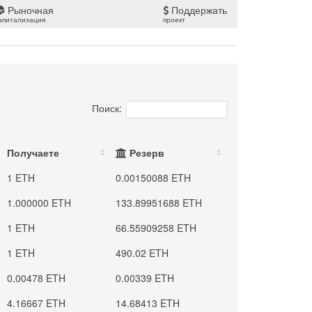
Рыночная
Поддержать
апитализация
проект
Поиск:
Получаете
Резерв
1 ETH
0.00150088 ETH
1.000000 ETH
133.89951688 ETH
1 ETH
66.55909258 ETH
1 ETH
490.02 ETH
0.00478 ETH
0.00339 ETH
4.16667 ETH
14.68413 ETH