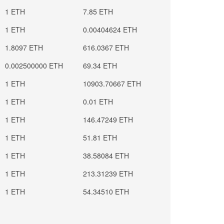
1 ETH
7.85 ETH
1 ETH
0.00404624 ETH
1.8097 ETH
616.0367 ETH
0.002500000 ETH
69.34 ETH
1 ETH
10903.70667 ETH
1 ETH
0.01 ETH
1 ETH
146.47249 ETH
1 ETH
51.81 ETH
1 ETH
38.58084 ETH
1 ETH
213.31239 ETH
1 ETH
54.34510 ETH