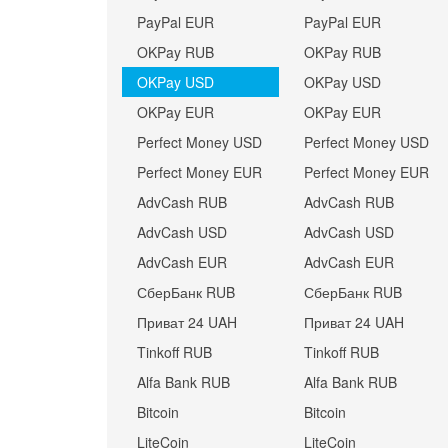
PayPal EUR
PayPal EUR
OKPay RUB
OKPay RUB
OKPay USD
OKPay USD
OKPay EUR
OKPay EUR
Perfect Money USD
Perfect Money USD
Perfect Money EUR
Perfect Money EUR
AdvCash RUB
AdvCash RUB
AdvCash USD
AdvCash USD
AdvCash EUR
AdvCash EUR
СберБанк RUB
СберБанк RUB
Приват 24 UAH
Приват 24 UAH
Tinkoff RUB
Tinkoff RUB
Alfa Bank RUB
Alfa Bank RUB
Bitcoin
Bitcoin
LiteCoin
LiteCoin