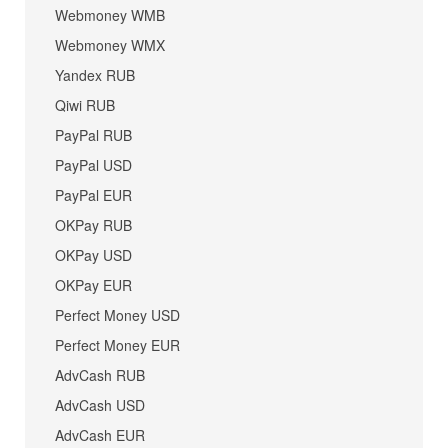
Webmoney WMB
Webmoney WMX
Yandex RUB
Qiwi RUB
PayPal RUB
PayPal USD
PayPal EUR
OKPay RUB
OKPay USD
OKPay EUR
Perfect Money USD
Perfect Money EUR
AdvCash RUB
AdvCash USD
AdvCash EUR