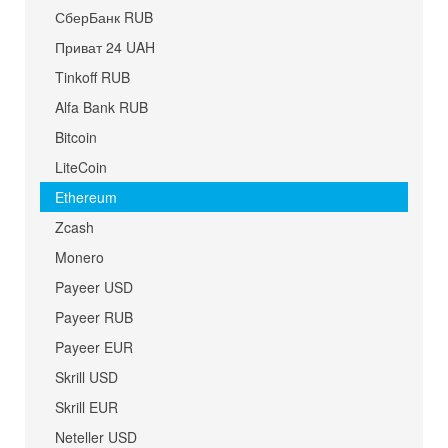
СберБанк RUB
Приват 24 UAH
Tinkoff RUB
Alfa Bank RUB
Bitcoin
LiteCoin
Ethereum
Zcash
Monero
Payeer USD
Payeer RUB
Payeer EUR
Skrill USD
Skrill EUR
Neteller USD