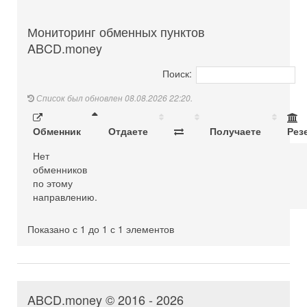
Мониторинг обменных пунктов
ABCD.money
Поиск:
Список был обновлен 08.08.2026 22:20.
Обменник
Отдаете
Получаете
Рез
Нет
обменников
по этому
направлению.
Показано с 1 до 1 с 1 элементов
ABCD.money © 2016 - 2026