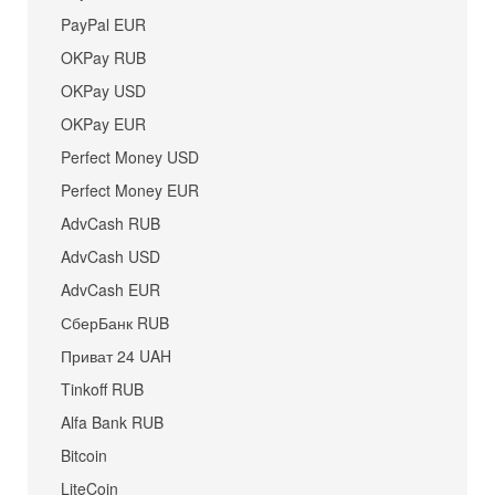
PayPal EUR
OKPay RUB
OKPay USD
OKPay EUR
Perfect Money USD
Perfect Money EUR
AdvCash RUB
AdvCash USD
AdvCash EUR
СберБанк RUB
Приват 24 UAH
Tinkoff RUB
Alfa Bank RUB
Bitcoin
LiteCoin