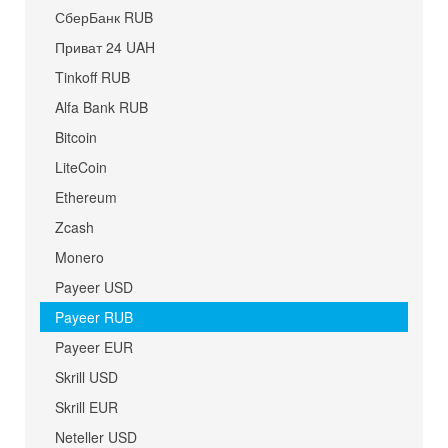
СберБанк RUB
Приват 24 UAH
Tinkoff RUB
Alfa Bank RUB
Bitcoin
LiteCoin
Ethereum
Zcash
Monero
Payeer USD
Payeer RUB
Payeer EUR
Skrill USD
Skrill EUR
Neteller USD