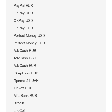
PayPal EUR
OKPay RUB
OKPay USD
OKPay EUR
Perfect Money USD
Perfect Money EUR
AdvCash RUB
AdvCash USD
AdvCash EUR
СберБанк RUB
Приват 24 UAH
Tinkoff RUB
Alfa Bank RUB
Bitcoin
LiteCoin