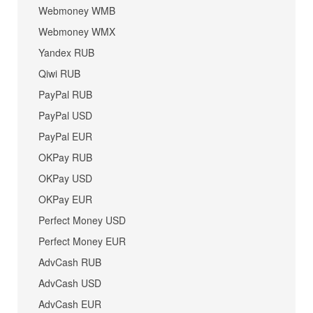
Webmoney WMB
Webmoney WMX
Yandex RUB
Qiwi RUB
PayPal RUB
PayPal USD
PayPal EUR
OKPay RUB
OKPay USD
OKPay EUR
Perfect Money USD
Perfect Money EUR
AdvCash RUB
AdvCash USD
AdvCash EUR