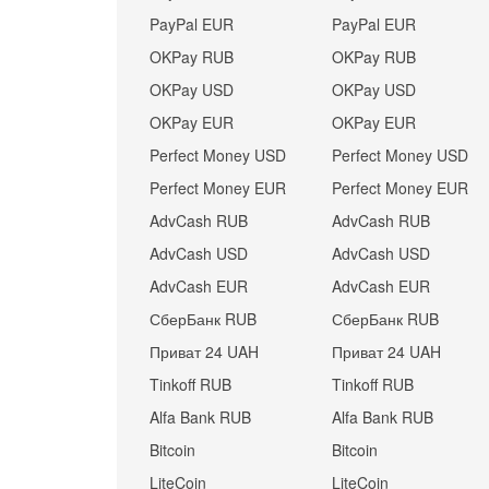
PayPal EUR
PayPal EUR
OKPay RUB
OKPay RUB
OKPay USD
OKPay USD
OKPay EUR
OKPay EUR
Perfect Money USD
Perfect Money USD
Perfect Money EUR
Perfect Money EUR
AdvCash RUB
AdvCash RUB
AdvCash USD
AdvCash USD
AdvCash EUR
AdvCash EUR
СберБанк RUB
СберБанк RUB
Приват 24 UAH
Приват 24 UAH
Tinkoff RUB
Tinkoff RUB
Alfa Bank RUB
Alfa Bank RUB
Bitcoin
Bitcoin
LiteCoin
LiteCoin