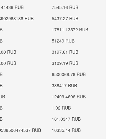
144436 RUB
7545.16 RUB
3902968186 RUB
5437.27 RUB
UB
17811.13572 RUB
UB
51249 RUB
.00 RUB
3197.61 RUB
.00 RUB
3109.19 RUB
UB
6500068.78 RUB
UB
338417 RUB
UB
12499.4696 RUB
UB
1.02 RUB
UB
161.0347 RUB
9538506474537 RUB
10335.44 RUB