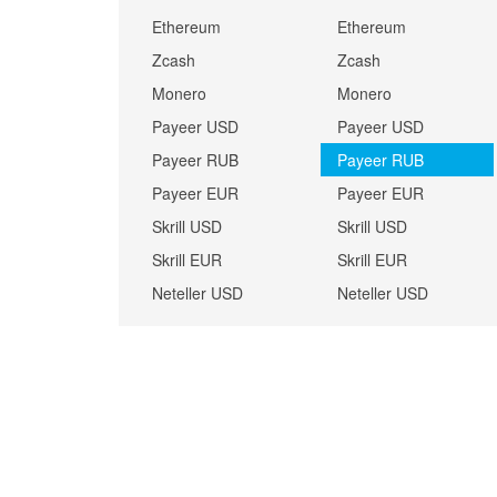
Ethereum
Ethereum
Zcash
Zcash
Monero
Monero
Payeer USD
Payeer USD
Payeer RUB
Payeer RUB
Payeer EUR
Payeer EUR
Skrill USD
Skrill USD
Skrill EUR
Skrill EUR
Neteller USD
Neteller USD