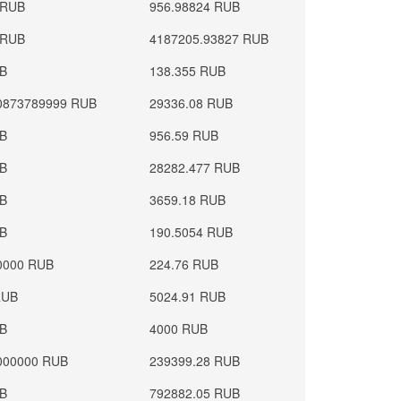
 RUB
956.98824 RUB
 RUB
4187205.93827 RUB
UB
138.355 RUB
0873789999 RUB
29336.08 RUB
UB
956.59 RUB
UB
28282.477 RUB
UB
3659.18 RUB
UB
190.5054 RUB
0000 RUB
224.76 RUB
RUB
5024.91 RUB
UB
4000 RUB
000000 RUB
239399.28 RUB
UB
792882.05 RUB